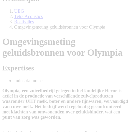
UEG
Tetra Acoustics
Realisaties
Omgevingsmeting geluidsbronnen voor Olympia
Omgevingsmeting
geluidsbronnen voor Olympia
Expertises
Industrial noise
Olympia, een zuivelbedrijf gelegen in het landelijke Herne is
actief in de productie van verschillende zuivelproducten
waaronder UHT-melk, boter en andere fijnwaren, vervaardigd
van ruwe melk. Het bedrijf werd regelmatig geconfronteerd
met klachten van omwonenden over geluidshinder, wat een
punt van zorg was geworden.