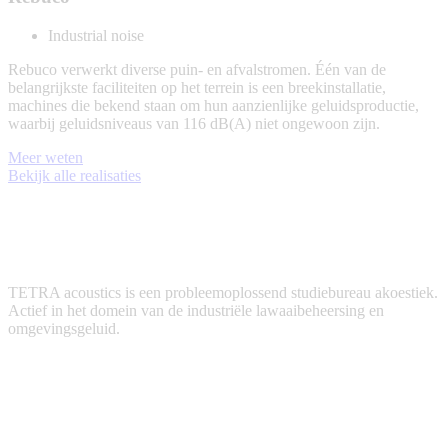
Industrial noise
Rebuco verwerkt diverse puin- en afvalstromen. Één van de
belangrijkste faciliteiten op het terrein is een breekinstallatie,
machines die bekend staan om hun aanzienlijke geluidsproductie,
waarbij geluidsniveaus van 116 dB(A) niet ongewoon zijn.
Meer weten
Bekijk alle realisaties
TETRA acoustics is een probleemoplossend studiebureau akoestiek.
Actief in het domein van de industriële lawaaibeheersing en
omgevingsgeluid.