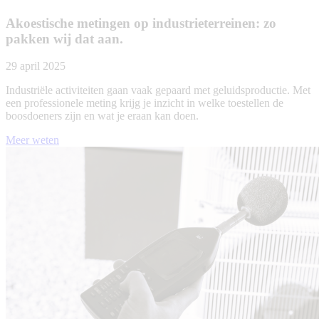
Akoestische metingen op industrieterreinen: zo
pakken wij dat aan.
29 april 2025
Industriële activiteiten gaan vaak gepaard met geluidsproductie. Met
een professionele meting krijg je inzicht in welke toestellen de
boosdoeners zijn en wat je eraan kan doen.
Meer weten