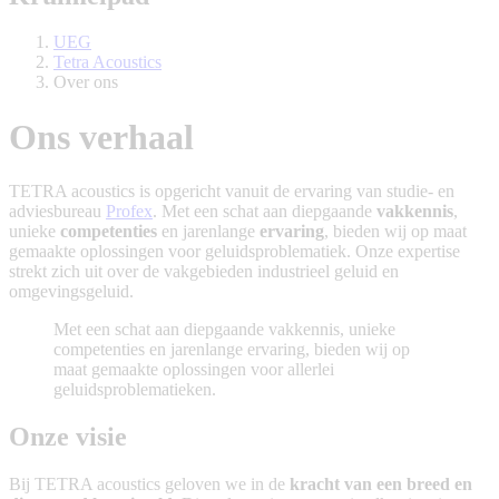
UEG
Tetra Acoustics
Over ons
Ons verhaal
TETRA acoustics is opgericht vanuit de ervaring van studie- en
adviesbureau
Profex
. Met een schat aan diepgaande
vakkennis
,
unieke
competenties
en jarenlange
ervaring
, bieden wij op maat
gemaakte oplossingen voor geluidsproblematiek. Onze expertise
strekt zich uit over de vakgebieden industrieel geluid en
omgevingsgeluid.
Met een schat aan diepgaande vakkennis, unieke
competenties en jarenlange ervaring, bieden wij op
maat gemaakte oplossingen voor allerlei
geluidsproblematieken.
Onze visie
Bij TETRA acoustics geloven we in de
kracht van een breed en