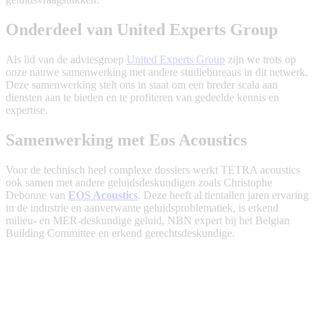
Onderdeel van United Experts Group
Als lid van de adviesgroep
United Experts Group
zijn we trots op
onze nauwe samenwerking met andere studiebureaus in dit netwerk.
Deze samenwerking stelt ons in staat om een breder scala aan
diensten aan te bieden en te profiteren van gedeelde kennis en
expertise.
Samenwerking met Eos Acoustics
Voor de technisch heel complexe dossiers werkt TETRA acoustics
ook samen met andere geluidsdeskundigen zoals Christophe
Debonne van
EOS Acoustics
. Deze heeft al tientallen jaren ervaring
in de industrie en aanverwante geluidsproblematiek, is erkend
milieu- en MER-deskundige geluid, NBN expert bij het Belgian
Building Committee en erkend gerechtsdeskundige.