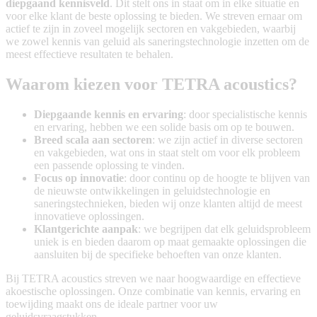
diepgaand kennisveld
. Dit stelt ons in staat om in elke situatie en
voor elke klant de beste oplossing te bieden. We streven ernaar om
actief te zijn in zoveel mogelijk sectoren en vakgebieden, waarbij
we zowel kennis van geluid als saneringstechnologie inzetten om de
meest effectieve resultaten te behalen.
Waarom kiezen voor TETRA acoustics?
Diepgaande kennis en ervaring
: door specialistische kennis
en ervaring, hebben we een solide basis om op te bouwen.
Breed scala aan sectoren
: we zijn actief in diverse sectoren
en vakgebieden, wat ons in staat stelt om voor elk probleem
een passende oplossing te vinden.
Focus op innovatie
: door continu op de hoogte te blijven van
de nieuwste ontwikkelingen in geluidstechnologie en
saneringstechnieken, bieden wij onze klanten altijd de meest
innovatieve oplossingen.
Klantgerichte aanpak
: we begrijpen dat elk geluidsprobleem
uniek is en bieden daarom op maat gemaakte oplossingen die
aansluiten bij de specifieke behoeften van onze klanten.
Bij TETRA acoustics streven we naar hoogwaardige en effectieve
akoestische oplossingen. Onze combinatie van kennis, ervaring en
toewijding maakt ons de ideale partner voor uw
geluidsvraagstukken.