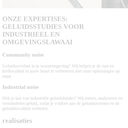
ONZE EXPERTISES:
GELUIDSSTUDIES VOOR
INDUSTRIEEL EN
OMGEVINGSLAWAAI
Community noise
Geluidsoverlast in je woonomgeving? Wij helpen je de rust en
leefkwaliteit in jouw buurt te verbeteren met onze oplossingen op
maat.
Community
Industrial noise
noise
Heb je last van industriële geluidshinder? Wij meten, analyseren en
verminderen geluid, zodat je voldoet aan de geluidsnormen en de
geluidskwaliteit verbetert.
Industrial
realisaties
noise