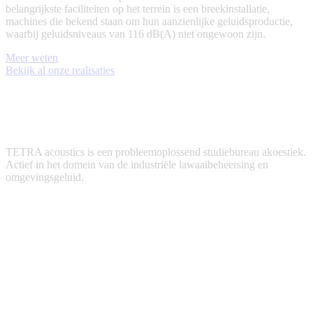
belangrijkste faciliteiten op het terrein is een breekinstallatie,
machines die bekend staan om hun aanzienlijke geluidsproductie,
waarbij geluidsniveaus van 116 dB(A) niet ongewoon zijn.
Meer weten
Bekijk al onze realisaties
TETRA acoustics is een probleemoplossend studiebureau akoestiek.
Actief in het domein van de industriële lawaaibeheersing en
omgevingsgeluid.