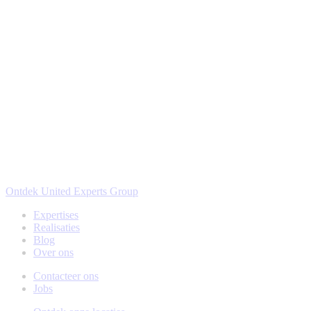
Ontdek United Experts Group
Expertises
Realisaties
Blog
Over ons
Contacteer ons
Jobs