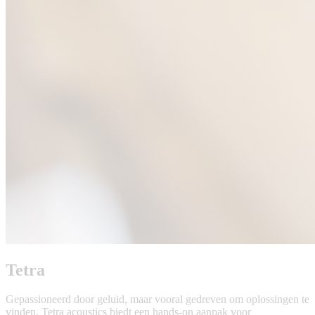
Tetra
Gepassioneerd door geluid, maar vooral gedreven om oplossingen te
vinden. Tetra acoustics biedt een hands-on aanpak voor