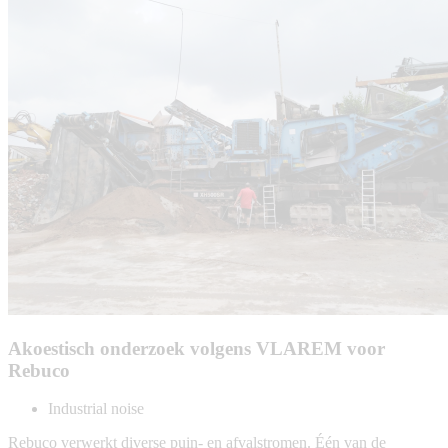
Akoestisch onderzoek volgens VLAREM voor
Rebuco
Industrial noise
Rebuco verwerkt diverse puin- en afvalstromen. Één van de