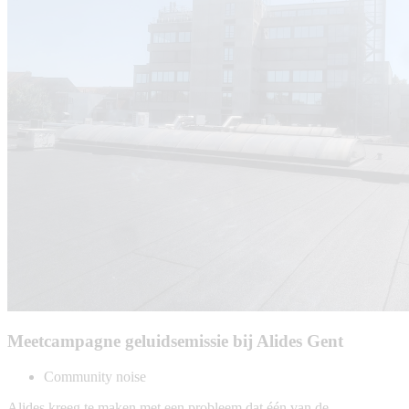
Meetcampagne geluidsemissie bij Alides Gent
Community noise
Alides kreeg te maken met een probleem dat één van de