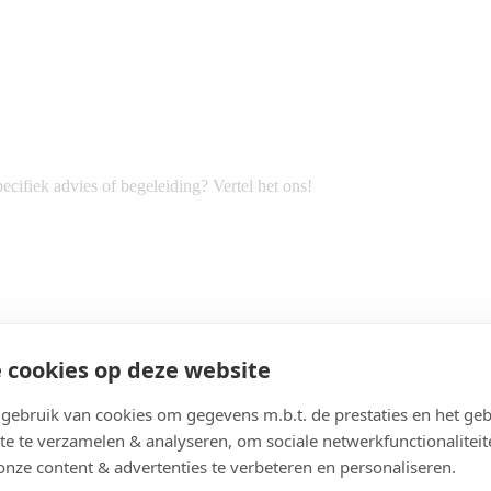
cifiek advies of begeleiding? Vertel het ons!
 cookies op deze website
ebruik van cookies om gegevens m.b.t. de prestaties en het geb
te te verzamelen & analyseren, om sociale netwerkfunctionaliteit
onze content & advertenties te verbeteren en personaliseren.