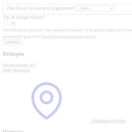
Hoe ben je bij ons terecht gekomen?
Op de hoogte blijven?
JA
United Experts Group (en alle experten behorende tot de groep) mogen me via e-
persoonlijke gegevens?
Ontdek het in onze privacy policy
.
Beringen
Koolmijnlaan 201
3582 Beringen
Routebeschrijving
Wetteren