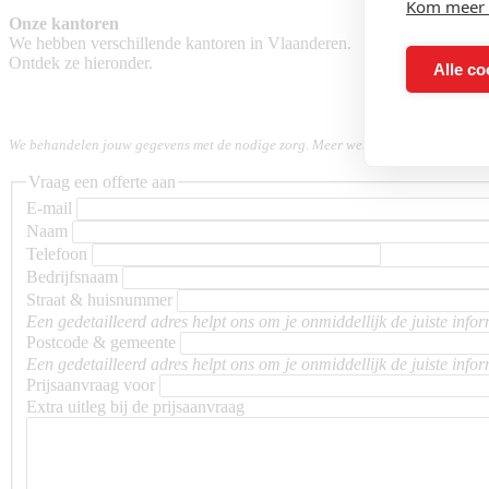
Kom meer 
Onze kantoren
We hebben verschillende kantoren in Vlaanderen.
Ontdek ze hieronder.
Alle co
We behandelen jouw gegevens met de nodige zorg. Meer weten over de verwerki
Vraag een offerte aan
E-mail
Naam
Telefoon
Bedrijfsnaam
Straat & huisnummer
Een gedetailleerd adres helpt ons om je onmiddellijk de juiste infor
Postcode & gemeente
Een gedetailleerd adres helpt ons om je onmiddellijk de juiste infor
Prijsaanvraag voor
Extra uitleg bij de prijsaanvraag