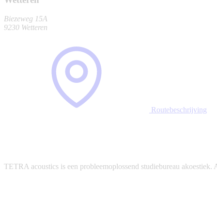
Biezeweg 15A
9230 Wetteren
Routebeschrijving
TETRA acoustics is een probleemoplossend studiebureau akoestiek. Ac