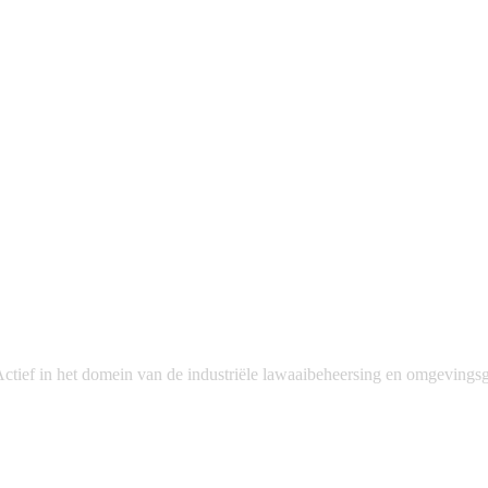
tief in het domein van de industriële lawaaibeheersing en omgevingsg