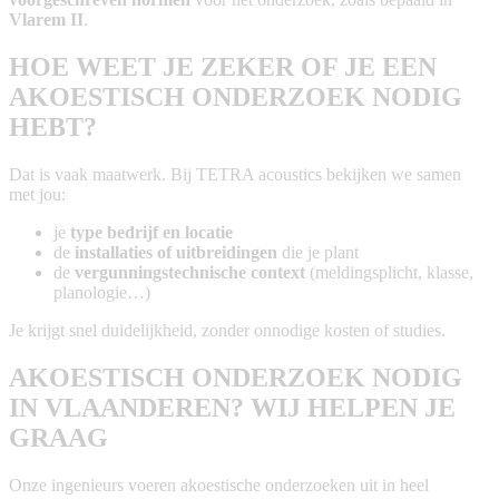
Vlarem II
.
HOE WEET JE ZEKER OF JE EEN
AKOESTISCH ONDERZOEK NODIG
HEBT?
Dat is vaak maatwerk. Bij TETRA acoustics bekijken we samen
met jou:
je
type bedrijf en locatie
de
installaties of uitbreidingen
die je plant
de
vergunningstechnische context
(meldingsplicht, klasse,
planologie…)
Je krijgt snel duidelijkheid, zonder onnodige kosten of studies.
AKOESTISCH ONDERZOEK NODIG
IN VLAANDEREN? WIJ HELPEN JE
GRAAG
Onze ingenieurs voeren akoestische onderzoeken uit in heel