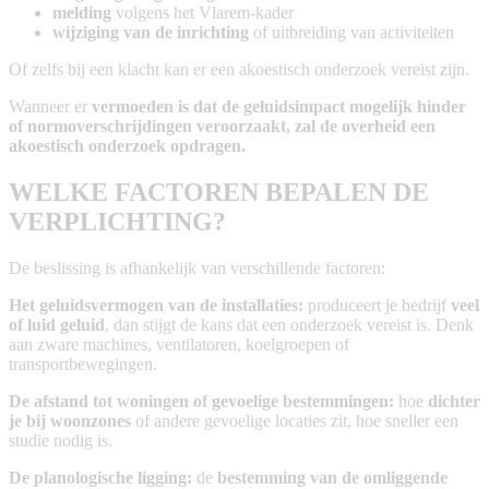
melding
volgens het Vlarem-kader
wijziging van de inrichting
of uitbreiding van activiteiten
Of zelfs bij een klacht kan er een akoestisch onderzoek vereist zijn.
Wanneer er
vermoeden is dat de geluidsimpact mogelijk hinder
of normoverschrijdingen veroorzaakt, zal de overheid een
akoestisch onderzoek opdragen.
WELKE FACTOREN BEPALEN DE
VERPLICHTING?
De beslissing is afhankelijk van verschillende factoren:
Het geluidsvermogen van de installaties:
produceert je bedrijf
veel
of luid geluid
, dan stijgt de kans dat een onderzoek vereist is. Denk
aan zware machines, ventilatoren, koelgroepen of
transportbewegingen.
De afstand tot woningen of gevoelige bestemmingen:
hoe
dichter
je bij woonzones
of andere gevoelige locaties zit, hoe sneller een
studie nodig is.
De planologische ligging:
de
bestemming van de omliggende