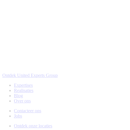
Ontdek United Experts Group
Expertises
Realisaties
Blog
Over ons
Contacteer ons
Jobs
Ontdek onze locaties