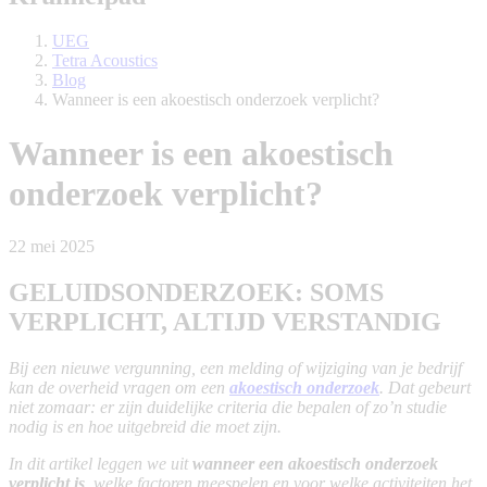
UEG
Tetra Acoustics
Blog
Wanneer is een akoestisch onderzoek verplicht?
Wanneer is een akoestisch
onderzoek verplicht?
22 mei 2025
GELUIDSONDERZOEK: SOMS
VERPLICHT, ALTIJD VERSTANDIG
Bij een nieuwe vergunning, een melding of wijziging van je bedrijf
kan de overheid vragen om een
akoestisch onderzoek
. Dat gebeurt
niet zomaar: er zijn duidelijke criteria die bepalen of zo’n studie
nodig is en hoe uitgebreid die moet zijn.
In dit artikel leggen we uit
wanneer een akoestisch onderzoek
verplicht is
, welke factoren meespelen en voor welke activiteiten het