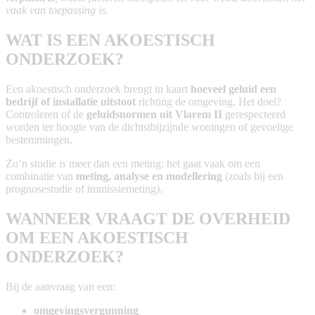
vaak van toepassing is.
WAT IS EEN AKOESTISCH
ONDERZOEK?
Een akoestisch onderzoek brengt in kaart
hoeveel geluid een
bedrijf of installatie uitstoot
richting de omgeving. Het doel?
Controleren of de
geluidsnormen uit Vlarem II
gerespecteerd
worden ter hoogte van de dichtstbijzijnde woningen of gevoelige
bestemmingen.
Zo’n studie is meer dan een meting: het gaat vaak om een
combinatie van
meting, analyse en modellering
(zoals bij een
prognosestudie of immissiemeting).
WANNEER VRAAGT DE OVERHEID
OM EEN AKOESTISCH
ONDERZOEK?
Bij de aanvraag van een:
omgevingsvergunning